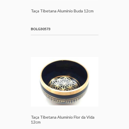
Taça Tibetana Alumínio Buda 12cm
BOLG30573
Taça Tibetana Alumínio Flor da Vida
12cm