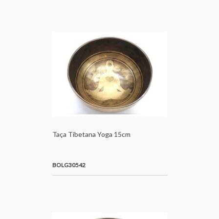
Taça Tibetana Yoga 15cm
BOLG30542