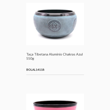
Taça Tibetana Alumínio Chakras Azul
550g
BOLAL14118