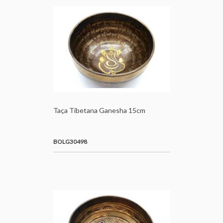
Taça Tibetana Ganesha 15cm
BOLG30498