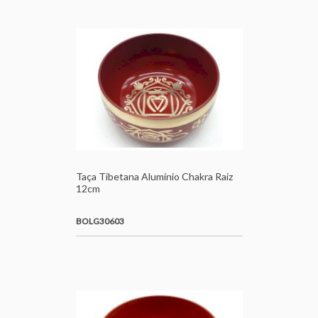
Taça Tibetana Alumínio Chakra Raiz
12cm
BOLG30603