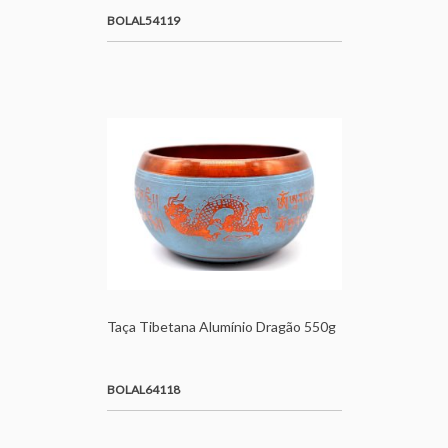
BOLAL54119
Taça Tibetana Alumínio Dragão 550g
BOLAL64118