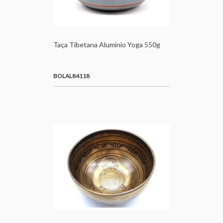
Taça Tibetana Alumínio Yoga 550g
BOLAL84118