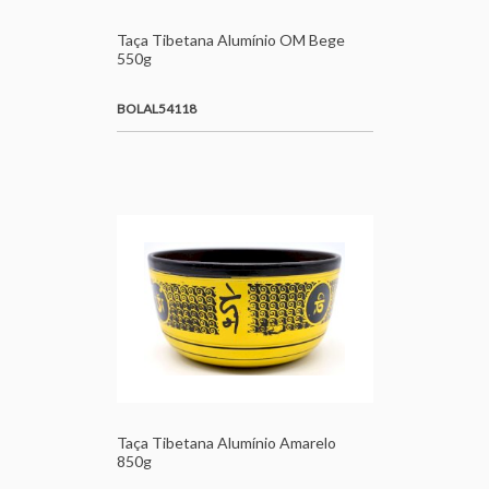
Taça Tibetana Alumínio OM Bege
550g
BOLAL54118
Taça Tibetana Alumínio Amarelo
850g