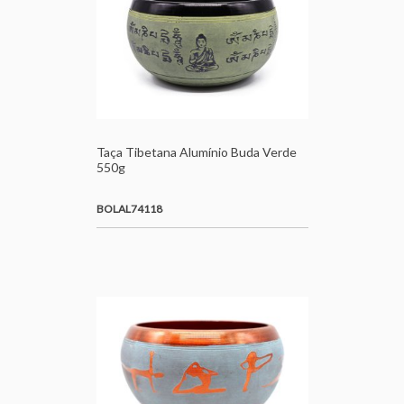
Taça Tibetana Alumínio Buda Verde
550g
BOLAL74118