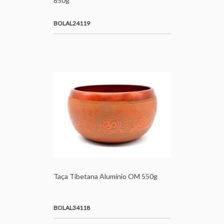
850g
BOLAL24119
Taça Tibetana Alumínio OM 550g
BOLAL34118