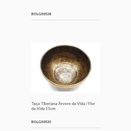
BOLG30528
Taça Tibetana Árvore da Vida / Flor
da Vida 15cm
BOLG30535