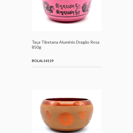
Taça Tibetana Alumínio Dragão Rosa
850g
BOLAL14119