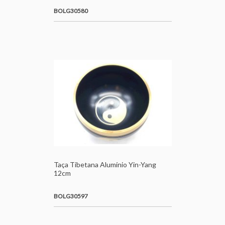
BOLG30580
Taça Tibetana Alumínio Yin-Yang
12cm
BOLG30597