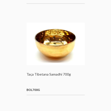
Taça Tibetana Samadhi 700g
BOL700G