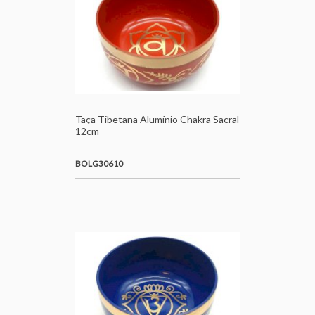
Taça Tibetana Alumínio Chakra Sacral
12cm
BOLG30610