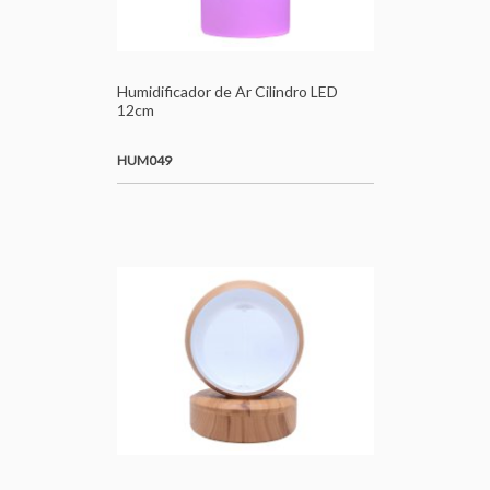
Humidificador de Ar Cilindro LED
12cm
HUM049